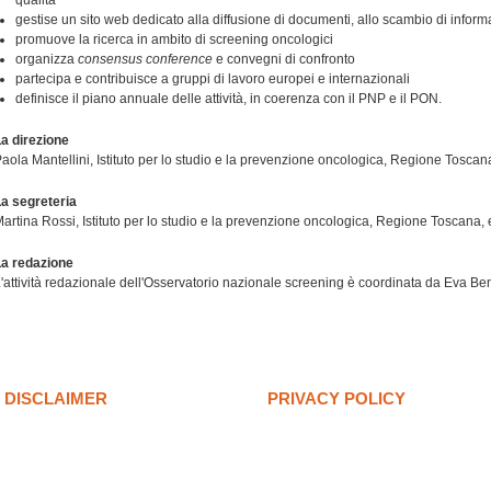
qualità
gestise un sito web dedicato alla diffusione di documenti, allo scambio di inform
promuove la ricerca in ambito di screening oncologici
organizza
consensus conference
e convegni di confronto
partecipa e contribuisce a gruppi di lavoro europei e internazionali
definisce il piano annuale delle attività, in coerenza con il PNP e il PON.
a direzione
aola Mantellini, Istituto per lo studio e la prevenzione oncologica, Regione Toscana
a segreteria
artina Rossi, Istituto per lo studio e la prevenzione oncologica, Regione Toscana,
La redazione
'attività redazionale dell'Osservatorio nazionale screening è coordinata da Eva Benel
DISCLAIMER
PRIVACY POLICY