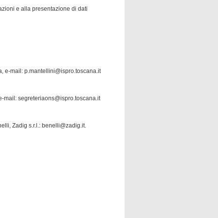
azioni e alla presentazione di dati
, e-mail: p.mantellini@ispro.toscana.it
 e-mail: segreteriaons@ispro.toscana.it
li, Zadig s.r.l.: benelli@zadig.it.