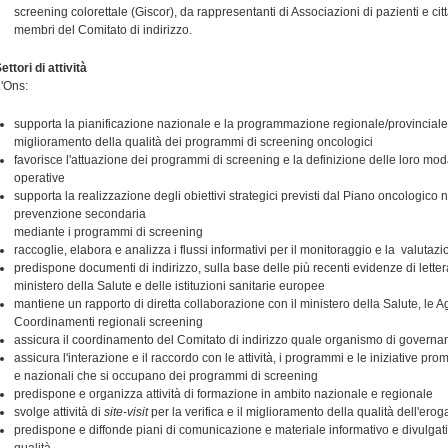
screening colorettale (Giscor), da rappresentanti di Associazioni di pazienti e cit
membri del Comitato di indirizzo.
ettori di attività
'Ons:
supporta la pianificazione nazionale e la programmazione regionale/provinciale
miglioramento della qualità dei programmi di screening oncologici
favorisce l'attuazione dei programmi di screening e la definizione delle loro mod
operative
supporta la realizzazione degli obiettivi strategici previsti dal Piano oncologico n
prevenzione secondaria
mediante i programmi di screening
raccoglie, elabora e analizza i flussi informativi per il monitoraggio e la valuta
predispone documenti di indirizzo, sulla base delle più recenti evidenze di letter
ministero della Salute e delle istituzioni sanitarie europee
mantiene un rapporto di diretta collaborazione con il ministero della Salute, le A
Coordinamenti regionali screening
assicura il coordinamento del Comitato di indirizzo quale organismo di governa
assicura l'interazione e il raccordo con le attività, i programmi e le iniziative pr
e nazionali che si occupano dei programmi di screening
predispone e organizza attività di formazione in ambito nazionale e regionale
svolge attività di
site-visit
per la verifica e il miglioramento della qualità dell'ero
predispone e diffonde piani di comunicazione e materiale informativo e divulga