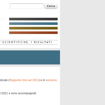
Form di ricerca
Cerca
dicate (
Rapporto Ons sul 2021
) e in
versione
 il 2021 e sono accompagnati