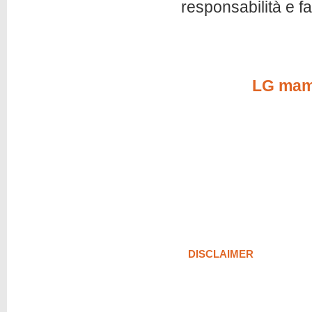
responsabilità e f
LG mam
DISCLAIMER