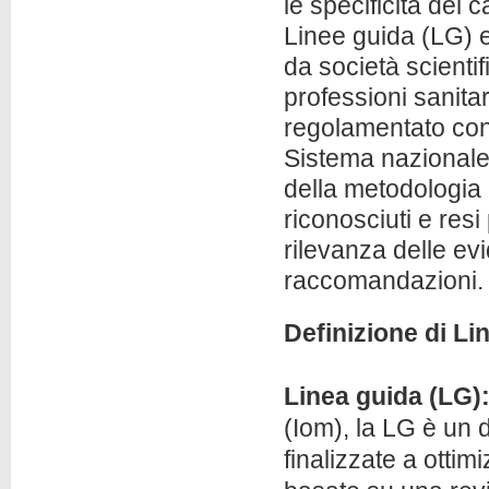
le specificità del
Linee guida (LG) el
da società scientif
professioni sanitari
regolamentato con
Sistema nazionale 
della metodologia
riconosciuti e resi 
rilevanza delle ev
raccomandazioni.
Definizione di L
Linea guida (LG)
(Iom), la LG è un
finalizzate a ottim