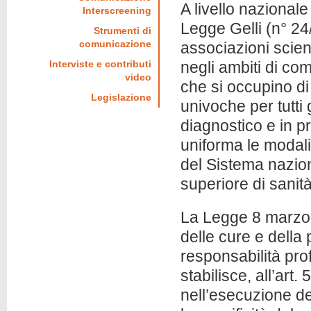
A livello nazional
Interscreening
Legge Gelli (n° 24
Strumenti di
comunicazione
associazioni scien
Interviste e contributi
negli ambiti di co
video
che si occupino di
Legislazione
univoche per tutti g
diagnostico e in p
uniforma le modalit
del Sistema naziona
superiore di sanità
La Legge 8 marzo 2
delle cure e della
responsabilità prof
stabilisce, all’art.
nell’esecuzione de