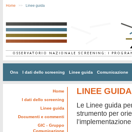
Salta al contenuto principale
Home
>>
Linee guida
Ons
I dati dello screening
Linee guida
Comunicazione
LINEE GUIDA
Home
I dati dello screening
Le Linee guida per
Linee guida
strumento per orie
Documenti e commenti
l’implementazione 
GIC - Gruppo
Comunicazione