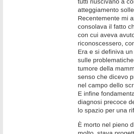
tutti riuscivano a 
atteggiamento solle
Recentemente mi ave
consolava il fatto 
con cui aveva avuto 
riconoscessero, con 
Era e si definiva un
sulle problematiche
tumore della mammel
senso che dicevo pr
nel campo dello scr
E infine fondamental
diagnosi precoce de
lo spazio per una rif
È morto nel pieno d
molto, stava proget