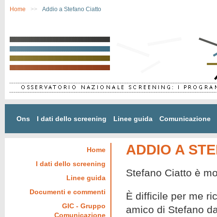
Salta al contenuto principale
Home
>>
Addio a Stefano Ciatto
Ons
I dati dello screening
Linee guida
Comunicazione
ADDIO A ST
Home
I dati dello screening
Stefano Ciatto è mo
Linee guida
Documenti e commenti
È difficile per me r
GIC - Gruppo
amico di Stefano da
Comunicazione