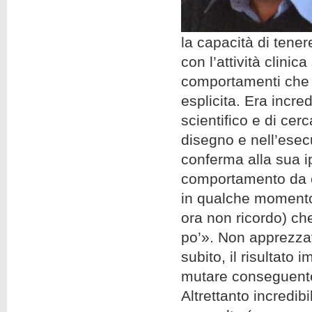
la capacità di tener
con l’attività clinic
comportamenti che 
esplicita. Era incre
scientifico e di cerc
disegno e nell’esec
conferma alla sua i
comportamento da cl
in qualche momento 
ora non ricordo) c
po’». Non apprezzav
subito, il risultato
mutare conseguent
Altrettanto incredibi