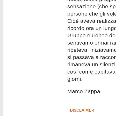
sensazione (che sp
persone che gli vol
Cioè aveva realizzat
ricordo ora un lung
Gruppo europeo del
sentivamo ormai rar
ripeteva: iniziavamo
si passava a raccon
rimaneva un silenzi
così come capitava. 
giorni.
Marco Zappa
DISCLAIMER