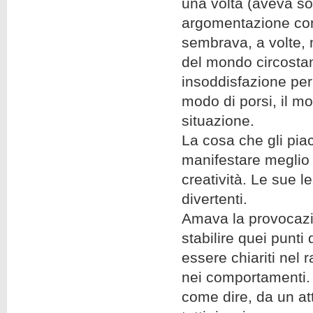
una volta (aveva s
argomentazione contr
sembrava, a volte, no
del mondo circostan
insoddisfazione pe
modo di porsi, il mo
situazione.
La cosa che gli pia
manifestare meglio 
creatività. Le sue l
divertenti.
Amava la provocazi
stabilire quei punt
essere chiariti nel
nei comportamenti. 
come dire, da un at