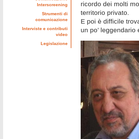
ricordo dei molti m
Interscreening
territorio privato.
Strumenti di
comunicazione
E poi è difficile tr
Interviste e contributi
un po’ leggendario e 
video
Legislazione