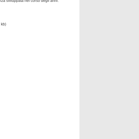
a sviluppata nel corso degli anni.
 kb)