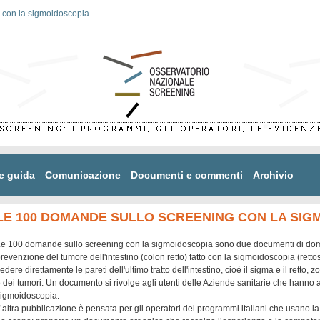
 con la sigmoidoscopia
e guida
Comunicazione
Documenti e commenti
Archivio
LE 100 DOMANDE SULLO SCREENING CON LA SIG
e 100 domande sullo screening con la sigmoidoscopia sono due documenti di doma
revenzione del tumore dell'intestino (colon retto) fatto con la sigmoidoscopia (ret
edere direttamente le pareti dell'ultimo tratto dell'intestino, cioè il sigma e il retto, 
 dei tumori. Un documento si rivolge agli utenti delle Aziende sanitarie che hanno
igmoidoscopia.
’altra pubblicazione è pensata per gli operatori dei programmi italiani che usano