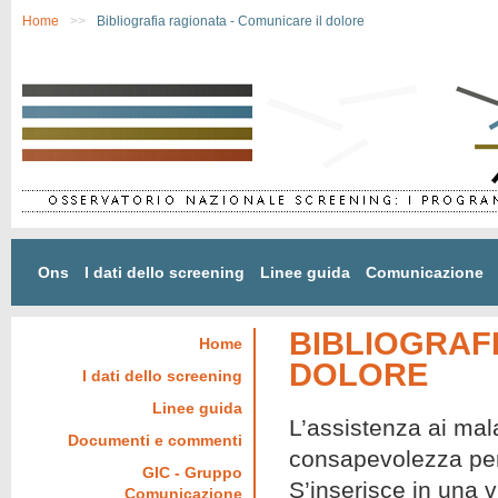
Salta al contenuto principale
Home
>>
Bibliografia ragionata - Comunicare il dolore
Ons
I dati dello screening
Linee guida
Comunicazione
BIBLIOGRAFI
Home
DOLORE
I dati dello screening
Linee guida
L’assistenza ai mal
Documenti e commenti
consapevolezza per i
GIC - Gruppo
S’inserisce in una 
Comunicazione