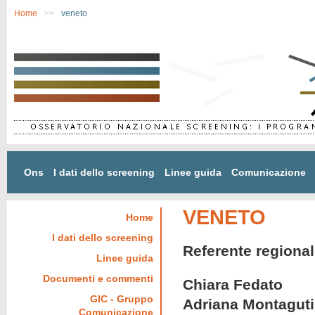
Salta al contenuto principale
Home
>>
veneto
Ons
I dati dello screening
Linee guida
Comunicazione
VENETO
Home
I dati dello screening
Referente regiona
Linee guida
Documenti e commenti
Chiara Fedato
GIC - Gruppo
Adriana Montaguti
Comunicazione