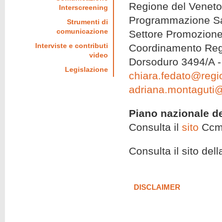
Regione del Veneto 
Interscreening
Programmazione Sa
Strumenti di
comunicazione
Settore Promozione
Interviste e contributi
Coordinamento Reg
video
Dorsoduro 3494/A 
Legislazione
chiara.fedato@regio
adriana.montaguti@
Piano nazionale d
Consulta il
sito
Ccm
Consulta il sito del
DISCLAIMER